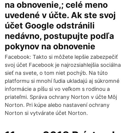
na obnovenie,; celé meno
uvedené v účte. Ak ste svoj
účet Google odstránili
nedávno, postupujte podľa
pokynov na obnovenie
Facebook: Takto si môžete lepšie zabezpečiť
svoj účet Facebook je najrozsiahlejšia sociálna
sieť na svete, o tom niet pochýb. Na túto
platformu si mnohí ľudia ukladajú aj súkromné
informácie a píšu si vo veľkom s rodinou a
priateľmi. Správa ochrany Norton v účte Môj
Norton. Pri kúpe alebo nastavení ochrany
Norton si vytvárate účet Norton.