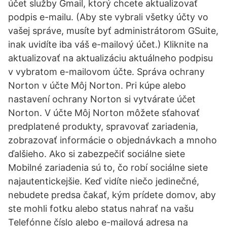
účet služby Gmail, ktorý chcete aktualizovať
podpis e-mailu. (Aby ste vybrali všetky účty vo
vašej správe, musíte byť administrátorom GSuite,
inak uvidíte iba váš e-mailový účet.) Kliknite na
aktualizovať na aktualizáciu aktuálneho podpisu
v vybratom e-mailovom účte. Správa ochrany
Norton v účte Môj Norton. Pri kúpe alebo
nastavení ochrany Norton si vytvárate účet
Norton. V účte Môj Norton môžete sťahovať
predplatené produkty, spravovať zariadenia,
zobrazovať informácie o objednávkach a mnoho
ďalšieho. Ako si zabezpečiť sociálne siete
Mobilné zariadenia sú to, čo robí sociálne siete
najautentickejšie. Keď vidíte niečo jedinečné,
nebudete predsa čakať, kým prídete domov, aby
ste mohli fotku alebo status nahrať na vašu
Telefónne číslo alebo e-mailová adresa na