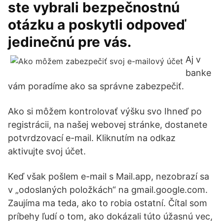
ste vybrali bezpečnostnú
otázku a poskytli odpoveď
jedinečnú pre vás.
Aj v
banke
vám poradíme ako sa správne zabezpečiť.
Ako si môžem kontrolovať výšku svo Ihneď po
registrácii, na našej webovej stránke, dostanete
potvrdzovací e-mail. Kliknutím na odkaz
aktivujte svoj účet.
Keď však pošlem e-mail s Mail.app, nezobrazí sa
v „odoslaných položkách“ na gmail.google.com.
Zaujíma ma teda, ako to robia ostatní. Čítal som
príbehy ľudí o tom, ako dokázali túto úžasnú vec,