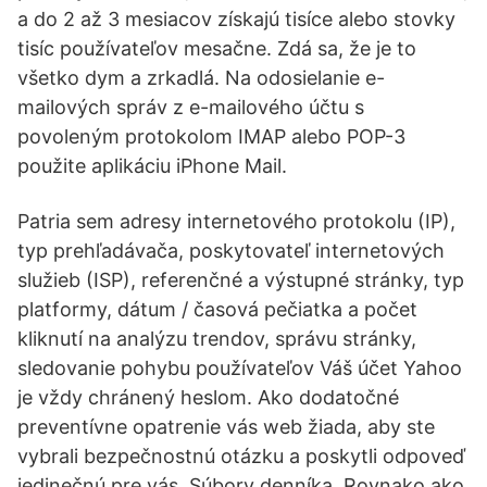
a do 2 až 3 mesiacov získajú tisíce alebo stovky
tisíc používateľov mesačne. Zdá sa, že je to
všetko dym a zrkadlá. Na odosielanie e-
mailových správ z e-mailového účtu s
povoleným protokolom IMAP alebo POP-3
použite aplikáciu iPhone Mail.
Patria sem adresy internetového protokolu (IP),
typ prehľadávača, poskytovateľ internetových
služieb (ISP), referenčné a výstupné stránky, typ
platformy, dátum / časová pečiatka a počet
kliknutí na analýzu trendov, správu stránky,
sledovanie pohybu používateľov Váš účet Yahoo
je vždy chránený heslom. Ako dodatočné
preventívne opatrenie vás web žiada, aby ste
vybrali bezpečnostnú otázku a poskytli odpoveď
jedinečnú pre vás. Súbory denníka. Rovnako ako