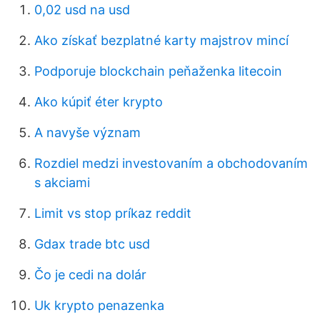
0,02 usd na usd
Ako získať bezplatné karty majstrov mincí
Podporuje blockchain peňaženka litecoin
Ako kúpiť éter krypto
A navyše význam
Rozdiel medzi investovaním a obchodovaním
s akciami
Limit vs stop príkaz reddit
Gdax trade btc usd
Čo je cedi na dolár
Uk krypto penazenka