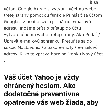
iť sa
účtom Google Ak ste si vytvorili účet na webe
tretej strany pomocou funkcie Prihlásiť sa účtom
Google a zmeníte svoju primárnu e‑mailovú
adresu, môžete prísť o prístup do účtu
vytvoreného na webe tretej strany. Ako Pridať /
Upraviť e-mailovú schránku: Presuňte sa do
sekcie Nastavenia / zložka E-maily / E-mailové
adresy. Kliknite vpravo hore na ikonku Nový účet
.
Váš účet Yahoo je vždy
chránený heslom. Ako
dodatočné preventívne
opatrenie vás web žiada, aby