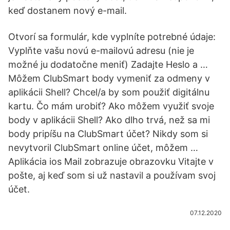
keď dostanem nový e-mail.
Otvorí sa formulár, kde vyplníte potrebné údaje:
Vyplňte vašu novú e-mailovú adresu (nie je
možné ju dodatočne meniť) Zadajte Heslo a …
Môžem ClubSmart body vymeniť za odmeny v
aplikácii Shell? Chcel/a by som použiť digitálnu
kartu. Čo mám urobiť? Ako môžem využiť svoje
body v aplikácii Shell? Ako dlho trvá, než sa mi
body pripíšu na ClubSmart účet? Nikdy som si
nevytvoril ClubSmart online účet, môžem …
Aplikácia ios Mail zobrazuje obrazovku Vitajte v
pošte, aj keď som si už nastavil a používam svoj
účet.
07.12.2020