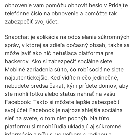
obnovenie vám pomôžu obnoviť heslo v Pridajte
telefónne číslo na obnovenie a pomôžte tak
zabezpečiť svoj účet.
Snapchat je aplikácia na odosielanie súkromných
správ, v ktorej sa zdieľa dočasný obsah, takže sa
môže javiť ako nič netušiaca platforma pre
hackerov. Ako si zabezpečiť sociálne siete
Mobilné zariadenia sú to, čo robí sociálne siete
najautentickejšie. Keď vidíte niečo jedinečné,
nebudete predsa čakať, kým prídete domov, aby
ste mohli fotku alebo status nahrať na vašu
Facebook: Takto si môžete lepšie zabezpečiť
svoj účet Facebook je najrozsiahlejšia sociálna
sieť na svete, o tom niet pochýb. Na túto
platformu si mnohí ľudia ukladajú aj súkromné
informácie a píšu si vo veľkom s rodinou a