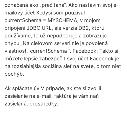
označená ako „prečítaná“. Ako nastavím svoj e-
mailový účet Kedysi som používal
currentSchema = MYSCHEMA; v mojom
pripojení JDBC URL, ale verzia DB2, ktorú
používame, to už nepodporuje a zobrazuje
chybu „Na cieľovom serveri nie je povolená
vlastnosť„ currentSchema “. Facebook: Takto si
môžete lepšie zabezpečiť svoj účet Facebook je
najrozsiahlejšia sociálna sieť na svete, o tom niet
pochýb.
Ak splácate úv V prípade, ak ste si zvolili
zasielanie na e-mail, faktúra je vám naň
zasielaná. prostriedky.